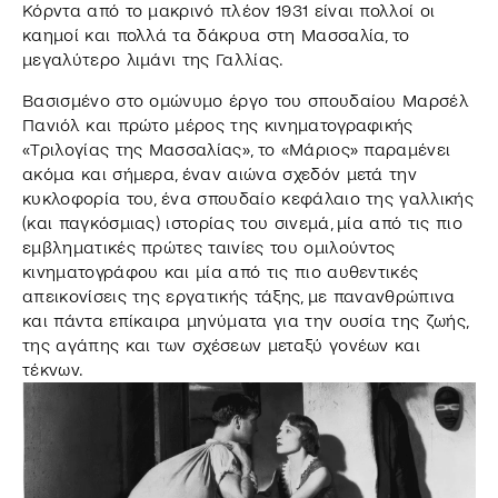
Κόρντα από το μακρινό πλέον 1931 είναι πολλοί οι
καημοί και πολλά τα δάκρυα στη Μασσαλία, το
μεγαλύτερο λιμάνι της Γαλλίας.
Βασισμένο στο ομώνυμο έργο του σπουδαίου Μαρσέλ
Πανιόλ και πρώτο μέρος της κινηματογραφικής
«Τριλογίας της Μασσαλίας», το «Μάριος» παραμένει
ακόμα και σήμερα, έναν αιώνα σχεδόν μετά την
κυκλοφορία του, ένα σπουδαίο κεφάλαιο της γαλλικής
(και παγκόσμιας) ιστορίας του σινεμά, μία από τις πιο
εμβληματικές πρώτες ταινίες του ομιλούντος
κινηματογράφου και μία από τις πιο αυθεντικές
απεικονίσεις της εργατικής τάξης, με πανανθρώπινα
και πάντα επίκαιρα μηνύματα για την ουσία της ζωής,
της αγάπης και των σχέσεων μεταξύ γονέων και
τέκνων.