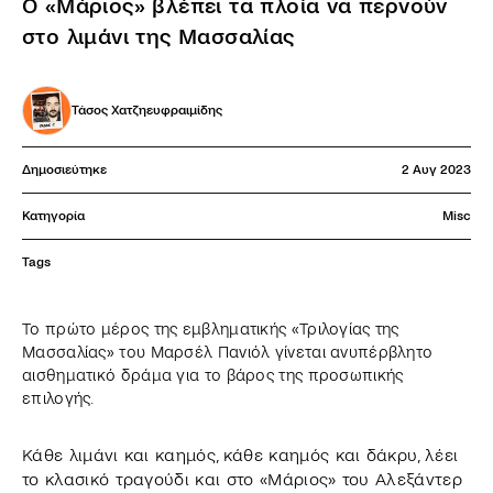
Ο «Μάριος» βλέπει τα πλοία να περνούν
στο λιμάνι της Μασσαλίας
Τάσος Χατζηευφραιμίδης
Δημοσιεύτηκε
2 Αυγ 2023
Κατηγορία
Misc
Tags
Το πρώτο μέρος της εμβληματικής «Τριλογίας της
Μασσαλίας» του Μαρσέλ Πανιόλ γίνεται ανυπέρβλητο
αισθηματικό δράμα για το βάρος της προσωπικής
επιλογής.
Κάθε λιμάνι και καημός, κάθε καημός και δάκρυ, λέει
το κλασικό τραγούδι και στο «Μάριος» του Αλεξάντερ