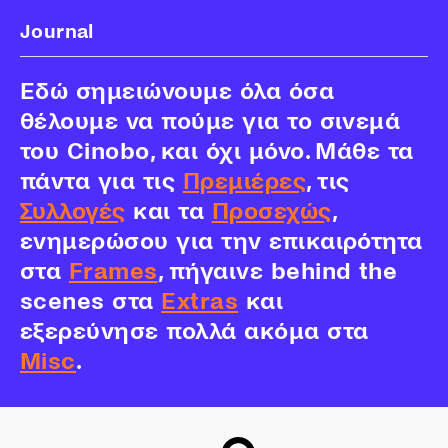
Journal
Εδώ σημειώνουμε όλα όσα
θέλουμε να πούμε για το σινεμά
του Cinobo, και όχι μόνο. Μάθε τα
πάντα για τις
Πρεμιέρες
, τις
Συλλογές
και τα
Προσεχώς
,
ενημερώσου για την επικαιρότητα
στα
Frames
, πήγαινε behind the
scenes στα
Extras
και
εξερεύνησε πολλά ακόμα στα
Misc
.