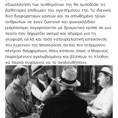
εξομολόγηση των αισθημάτων της θα εμποδίσει τις
βαθύτερες επιθυμίες του αγαπημένου της. Τα ιδανικά
δύο διαφορετικών γενεών και τα απωθημένα τριών
ανθρώπων σε έναν ζωντανό και φωνακλάδικο
μικρόκοσμο, συγκρούονται με δραματικό τρόπο σε μια
ταινία που ξεχωρίζει ακόμα και σήμερα για τη
γλαφυρή, αλλά και τόσο νατουραλιστική απεικόνιση
του λιμανιού της Μασσαλίας, αυτού του ατέρμονου
κέντρου διερχομένων, όπου κάποιοι, όπως ο Μαριούς,
(παρα)μένουν εγκλωβισμένοι και βλέπουν το πλήθος
να περνά ευχόμενοι να το ακολουθήσουν.