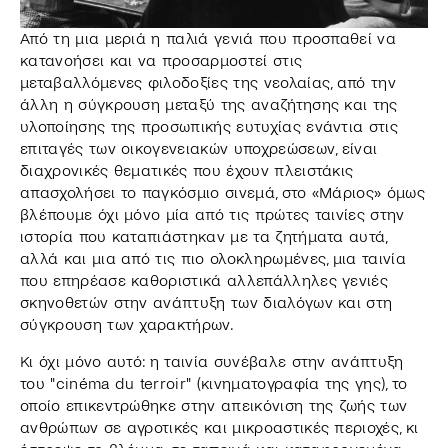
Από τη μια μεριά η παλιά γενιά που προσπαθεί να
κατανοήσει και να προσαρμοστεί στις
μεταβαλλόμενες φιλοδοξίες της νεολαίας, από την
άλλη η σύγκρουση μεταξύ της αναζήτησης και της
υλοποίησης της προσωπικής ευτυχίας ενάντια στις
επιταγές των οικογενειακών υποχρεώσεων, είναι
διαχρονικές θεματικές που έχουν πλειστάκις
απασχολήσει το παγκόσμιο σινεμά, στο «Μάριος» όμως
βλέπουμε όχι μόνο μία από τις πρώτες ταινίες στην
ιστορία που καταπιάστηκαν με τα ζητήματα αυτά,
αλλά και μια από τις πιο ολοκληρωμένες, μια ταινία
που επηρέασε καθοριστικά αλλεπάλληλες γενιές
σκηνοθετών στην ανάπτυξη των διαλόγων και στη
σύγκρουση των χαρακτήρων.
Κι όχι μόνο αυτό: η ταινία συνέβαλε στην ανάπτυξη
του "cinéma du terroir" (κινηματογραφία της γης), το
οποίο επικεντρώθηκε στην απεικόνιση της ζωής των
ανθρώπων σε αγροτικές και μικροαστικές περιοχές, κι