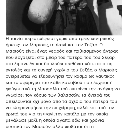
Η ταινία περιστρέφεται γύρω από τρεις κεντρικούς
ήρωες: τον Μαριούς, τη Φανί και τον Σεζάρ. Ο
Μαριούς είναι ένας νεαρός και παθιασμένος άντρας
που εργάζεται στο μπαρ του πατέρα του, του Σεζάρ,
στο λιμάνι. Αν και δουλεύει πειθήνια κάτω από τις
εντολές και τη συνεχή γκρίνια του Σεζάρ, ο Μαριούς
ονειρεύεται να εξερευνήσει τον κόσμο ως ναυτικός
και το σφύριγμα του κάθε καραβιού που έρχεται ή
φεύγει από τη Μασσαλία τού επιτείνει την ανάγκη να
γνωρίσει τον κόσμο των θαλασσών. Τα όνειρά του
απειλούνται, όχι μόνο από τα σχέδια του πατέρα του
να κληρονομήσει την επιχείρηση, αλλά και από τον
έρωτά του για τη Φανί, την κοπέλα με την οποία
μεγάλωσε μαζί, η οποία αγαπά εδώ και χρόνια
μυστικά τον Μαριούς, αλλά φοβάται ότι η