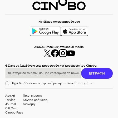
Κατέβασε τις εφαρμογές μας
Ακολούθησέ μας στα social media
Θέλεις να λαμβάνεις νέα, προσφορές και προτάσεις του Cinobo;
Συμπλήρωσε το email σου για να παίρνεις το newsletter μας
ΕΓΓΡΑΦΗ
Έχω διαβάσει και συμφωνώ με την πολιτική απορρήτου
Αρχική
Ποιοι είμαστε
Ταινίες
Κέντρο βοήθειας
Journal
Διανομή
Gift Card
Cinobo Pass