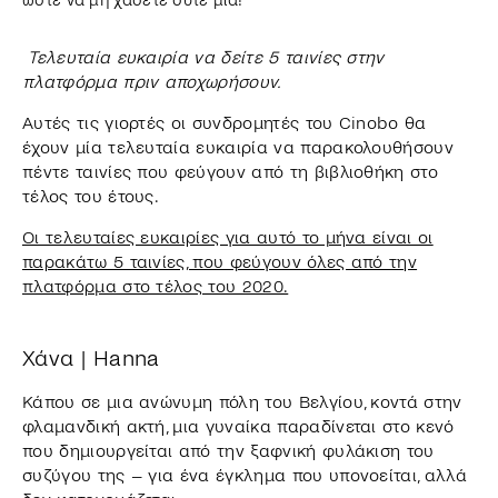
Τελευταία ευκαιρία να δείτε 5 ταινίες στην
πλατφόρμα πριν αποχωρήσουν.
Αυτές τις γιορτές οι συνδρομητές του Cinobo θα
έχουν μία τελευταία ευκαιρία να παρακολουθήσουν
πέντε ταινίες που φεύγουν από τη βιβλιοθήκη στο
τέλος του έτους.
Οι τελευταίες ευκαιρίες για αυτό το μήνα είναι οι
παρακάτω 5 ταινίες, που φεύγουν όλες από την
πλατφόρμα στο τέλος του 2020.
Χάνα | Hanna
Κάπου σε μια ανώνυμη πόλη του Βελγίου, κοντά στην
φλαμανδική ακτή, μια γυναίκα παραδίνεται στο κενό
που δημιουργείται από την ξαφνική φυλάκιση του
συζύγου της – για ένα έγκλημα που υπονοείται, αλλά