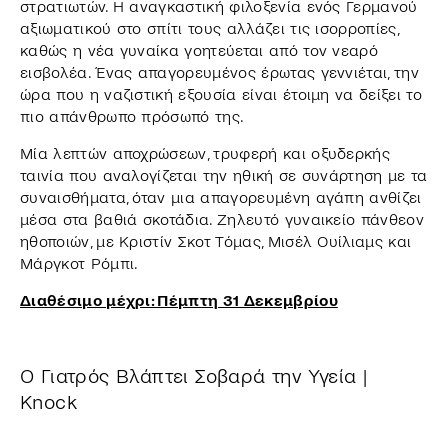
στρατιωτών. Η αναγκαστική φιλοξενία ενός Γερμανού
αξιωματικού στο σπίτι τους αλλάζει τις ισορροπίες,
καθώς η νέα γυναίκα γοητεύεται από τον νεαρό
εισβολέα. Ένας απαγορευμένος έρωτας γεννιέται, την
ώρα που η ναζιστική εξουσία είναι έτοιμη να δείξει το
πιο απάνθρωπο πρόσωπό της.
Μία λεπτών αποχρώσεων, τρυφερή και οξυδερκής
ταινία που αναλογίζεται την ηθική σε συνάρτηση με τα
συναισθήματα, όταν μια απαγορευμένη αγάπη ανθίζει
μέσα στα βαθιά σκοτάδια. Ζηλευτό γυναικείο πάνθεον
ηθοποιών, με Κριστίν Σκοτ Τόμας, Μισέλ Ουίλιαμς και
Μάργκοτ Ρόμπι.
Διαθέσιμο μέχρι: Πέμπτη 31 Δεκεμβρίου
Ο Γιατρός Βλάπτει Σοβαρά την Υγεία |
Knock