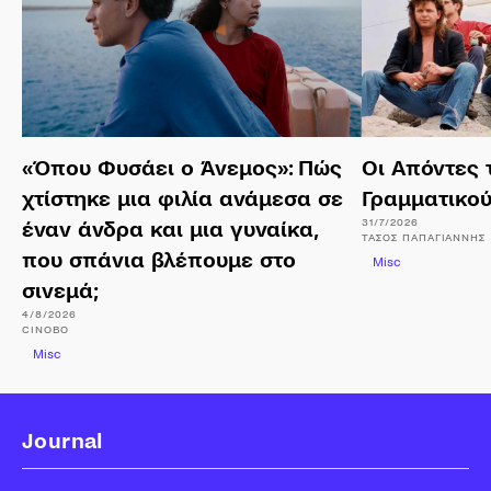
«Όπου Φυσάει ο Άνεμος»: Πώς
Οι Απόντες 
χτίστηκε μια φιλία ανάμεσα σε
Γραμματικού
31/7/2026
έναν άνδρα και μια γυναίκα,
ΤΆΣΟΣ
ΠΑΠΑΓΙΆΝΝΗΣ
που σπάνια βλέπουμε στο
Misc
σινεμά;
4/8/2026
CINOBO
Misc
Journal