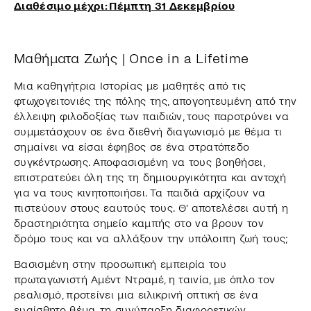
Διαθέσιμο μέχρι: Πέμπτη 31 Δεκεμβρίου
Μαθήματα Ζωής | Once in a Lifetime
Μια καθηγήτρια Ιστορίας με μαθητές από τις
φτωχογειτονιές της πόλης της, απογοητευμένη από την
έλλειψη φιλοδοξίας των παιδιών, τους παροτρύνει να
συμμετάσχουν σε ένα διεθνή διαγωνισμό με θέμα τι
σημαίνει να είσαι έφηβος σε ένα στρατόπεδο
συγκέντρωσης. Αποφασισμένη να τους βοηθήσει,
επιστρατεύει όλη της τη δημιουργικότητα και αντοχή
για να τους κινητοποιήσει. Τα παιδιά αρχίζουν να
πιστεύουν στους εαυτούς τους. Θ’ αποτελέσει αυτή η
δραστηριότητα σημείο καμπής στο να βρουν τον
δρόμο τους και να αλλάξουν την υπόλοιπη ζωή τους;
Βασισμένη στην προσωπική εμπειρία του
πρωταγωνιστή Αμέντ Ντραμέ, η ταινία, με όπλο τον
ρεαλισμό, προτείνει μια ειλικρινή οπτική σε ένα
ευαίσθητο θέμα, τη συνύπαρξη διαφορετικών