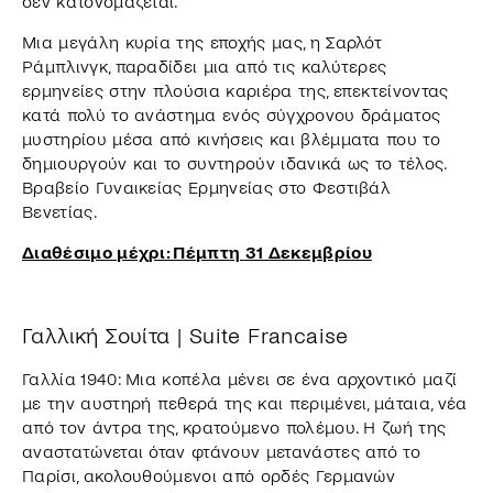
δεν κατονομάζεται.
Μια μεγάλη κυρία της εποχής μας, η Σαρλότ
Ράμπλινγκ, παραδίδει μια από τις καλύτερες
ερμηνείες στην πλούσια καριέρα της, επεκτείνοντας
κατά πολύ το ανάστημα ενός σύγχρονου δράματος
μυστηρίου μέσα από κινήσεις και βλέμματα που το
δημιουργούν και το συντηρούν ιδανικά ως το τέλος.
Βραβείο Γυναικείας Ερμηνείας στο Φεστιβάλ
Βενετίας.
Διαθέσιμο μέχρι: Πέμπτη 31 Δεκεμβρίου
Γαλλική Σουίτα | Suite Francaise
Γαλλία 1940: Μια κοπέλα μένει σε ένα αρχοντικό μαζί
με την αυστηρή πεθερά της και περιμένει, μάταια, νέα
από τον άντρα της, κρατούμενο πολέμου. Η ζωή της
αναστατώνεται όταν φτάνουν μετανάστες από το
Παρίσι, ακολουθούμενοι από ορδές Γερμανών