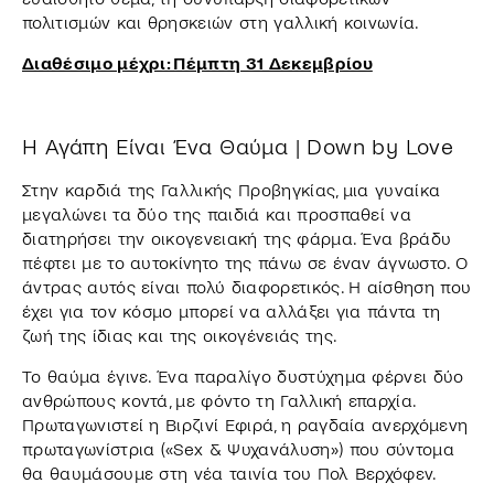
πολιτισμών και θρησκειών στη γαλλική κοινωνία.
Διαθέσιμο μέχρι: Πέμπτη 31 Δεκεμβρίου
Η Αγάπη Είναι Ένα Θαύμα | Down by Love
Στην καρδιά της Γαλλικής Προβηγκίας, μια γυναίκα
μεγαλώνει τα δύο της παιδιά και προσπαθεί να
διατηρήσει την οικογενειακή της φάρμα. Ένα βράδυ
πέφτει με το αυτοκίνητο της πάνω σε έναν άγνωστο. Ο
άντρας αυτός είναι πολύ διαφορετικός. Η αίσθηση που
έχει για τον κόσμο μπορεί να αλλάξει για πάντα τη
ζωή της ίδιας και της οικογένειάς της.
Το θαύμα έγινε. Ένα παραλίγο δυστύχημα φέρνει δύο
ανθρώπους κοντά, με φόντο τη Γαλλική επαρχία.
Πρωταγωνιστεί η Βιρζινί Εφιρά, η ραγδαία ανερχόμενη
πρωταγωνίστρια («Sex & Ψυχανάλυση») που σύντομα
θα θαυμάσουμε στη νέα ταινία του Πολ Βερχόφεν.