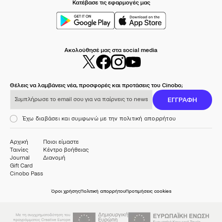
Κατέβασε τις εφαρμογές μας
Ακολούθησέ μας στα social media
Θέλεις να λαμβάνεις νέα, προσφορές και προτάσεις του Cinobo;
Συμπλήρωσε το email σου για να παίρνεις το newsletter μας
ΕΓΓΡΑΦΗ
Έχω διαβάσει και συμφωνώ με την πολιτική απορρήτου
Αρχική
Ποιοι είμαστε
Ταινίες
Κέντρο βοήθειας
Journal
Διανομή
Gift Card
Cinobo Pass
Όροι χρήσης
Πολιτική απορρήτου
Προτιμήσεις cookies