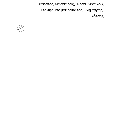
Χρήστος Μασσαλάς
,
Έλσα Λεκάκου
,
Στάθης Σταμουλακάτος
,
Δημήτρης 
Γκότσης
Share