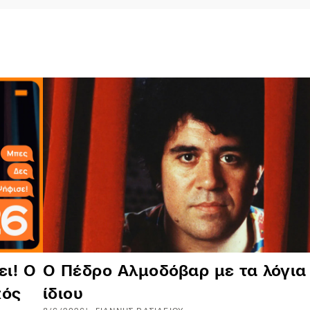
ει! Ο
Ο Πέδρο Αλμοδόβαρ με τα λόγια
κός
ίδιου