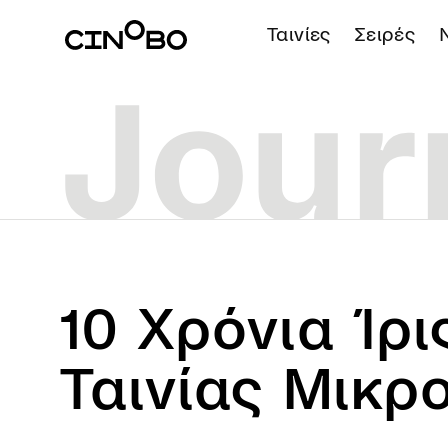
Ταινίες
Σειρές
10 Χρόνια Ίρι
Ταινίας Μικρ