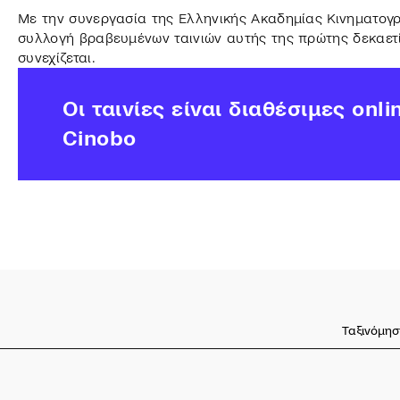
Με την συνεργασία της Ελληνικής Ακαδημίας Κινηματογρ
συλλογή βραβευμένων ταινιών αυτής της πρώτης δεκαετίας
συνεχίζεται.
Οι ταινίες είναι διαθέσιμες onli
Cinobo
Ταξινόμησ