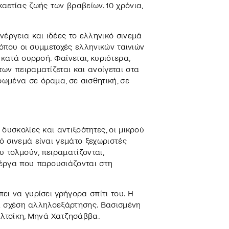
αετίας ζωής των βραβείων. 10 χρόνια,
νέργεια και ιδέες το ελληνικό σινεμά
 όπου οι συμμετοχές ελληνικών ταινιών
κατά συρροή. Φαίνεται, κυριότερα,
ων πειραματίζεται και ανοίγεται στα
ωμένα σε όραμα, σε αισθητική, σε
δυσκολίες και αντιξοότητες, οι μικρού
 σινεμά είναι γεμάτο ξεχωριστές
 τολμούν, πειραματίζονται,
έργα που παρουσιάζονται στη
ει να γυρίσει γρήγορα σπίτι του. H
ια σχέση αλληλοεξάρτησης. Βασισμένη
αλτσίκη, Μηνά Χατζησάββα.