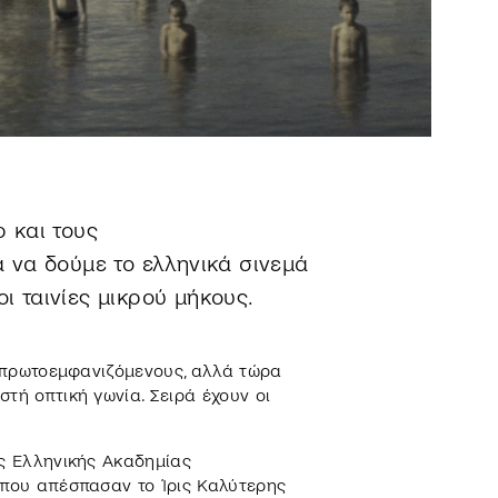
ρ και τους
 να δούμε το ελληνικά σινεμά
οι ταινίες μικρού μήκους.
ς πρωτοεμφανιζόμενους, αλλά τώρα
τή οπτική γωνία. Σειρά έχουν οι
ης Ελληνικής Ακαδημίας
 που απέσπασαν το Ίρις Καλύτερης