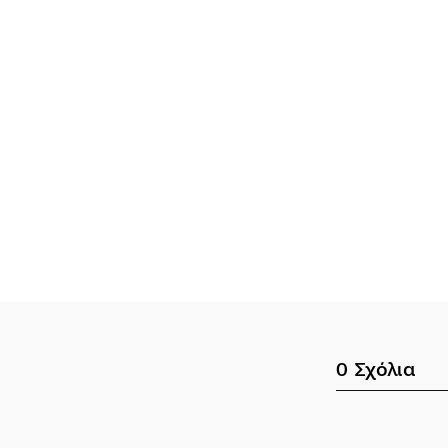
0
Σχόλια