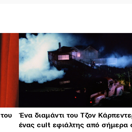
 του
Ένα διαμάντι του Tζον Κάρπεντε
ένας cult εφιάλτης από σήμερα 