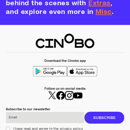
behind the scenes with
Extras
,
and explore even more in
Misc
.
Download the Cinobo app
Follow us on social media
Subscribe to our newsletter
Email
SUBSCRIBE
I have read and agree to the privacy policy