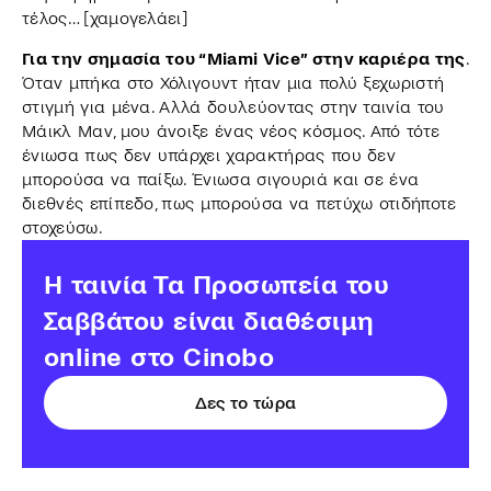
τέλος… [χαμογελάει]
Για την σημασία του “Miami Vice” στην καριέρα της
.
Όταν μπήκα στο Χόλιγουντ ήταν μια πολύ ξεχωριστή
στιγμή για μένα. Αλλά δουλεύοντας στην ταινία του
Μάικλ Μαν, μου άνοιξε ένας νέος κόσμος. Από τότε
ένιωσα πως δεν υπάρχει χαρακτήρας που δεν
μπορούσα να παίξω. Ένιωσα σιγουριά και σε ένα
διεθνές επίπεδο, πως μπορούσα να πετύχω οτιδήποτε
στοχεύσω.
H ταινία Τα Προσωπεία του
Σαββάτου είναι διαθέσιμη
online στο Cinobo
Δες το τώρα