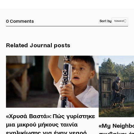
0
Comments
Sort by
Newest
Related Journal posts
«Χρυσά Βαστά»: Πώς γυρίστηκε
μια μικρού μήκους ταινία
«My Neighbor
ενηλικίωσης για έναν νεαρό