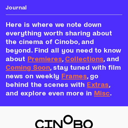
Journal
Here is where we note down
everything worth sharing about
the cinema of Cinobo, and
beyond. Find all you need to know
about
Premieres
,
Collections
, and
Coming Soon
, stay tuned with film
news on weekly
Frames
, go
behind the scenes with
Extras
,
and explore even more in
Misc
.