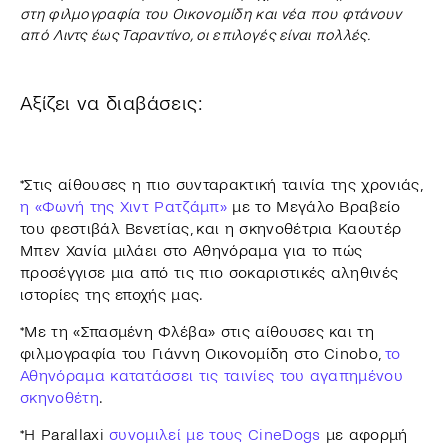
στη φιλμογραφία του Οικονομίδη και νέα που φτάνουν
από Λιντς έως Ταραντίνο, οι επιλογές είναι πολλές.
Αξίζει να διαβάσεις:
*Στις αίθουσες η πιο συνταρακτική ταινία της χρονιάς,
η «Φωνή της Χιντ Ρατζάμπ»
με το Μεγάλο Βραβείο
του φεστιβάλ Βενετίας, και η σκηνοθέτρια Καουτέρ
Μπεν Χανία μιλάει στο Αθηνόραμα για το πώς
προσέγγισε μια από τις πιο σοκαριστικές αληθινές
ιστορίες της εποχής μας.
*Με τη «Σπασμένη Φλέβα» στις αίθουσες και τη
φιλμογραφία του Γιάννη Οικονομίδη στο Cinobo,
το
Αθηνόραμα κατατάσσει τις ταινίες του αγαπημένου
σκηνοθέτη
.
*Η Parallaxi
συνομιλεί με τους CineDogs
με αφορμή