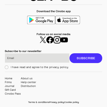
Download the Cinobo app
Follow us on social media
Subscribe to our newsletter
Email
SUBSCRIBE
I have read and agree to the privacy policy
Home
About us
Films
Help center
Journal
Distribution
Gift Card
Cinobo Pass
Terms & conditions
Privacy policy
Cookie policy