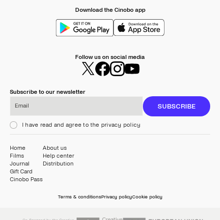
Download the Cinobo app
Follow us on social media
Subscribe to our newsletter
Email
SUBSCRIBE
I have read and agree to the privacy policy
Home
About us
Films
Help center
Journal
Distribution
Gift Card
Cinobo Pass
Terms & conditions
Privacy policy
Cookie policy