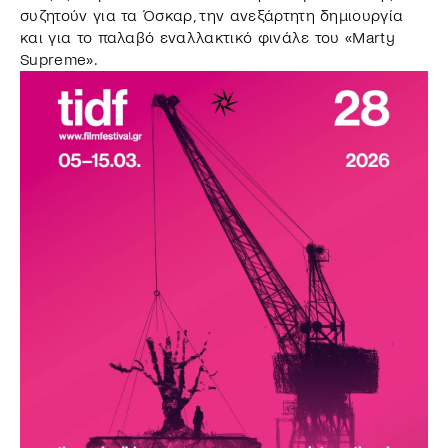
συζητούν για τα Όσκαρ, την ανεξάρτητη δημιουργία
και για το παλαβό εναλλακτικό φινάλε του «Marty
Supreme».