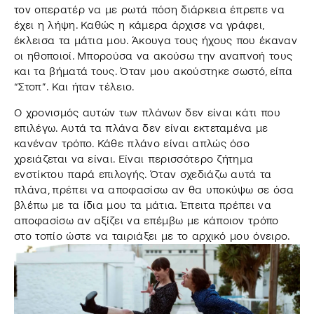
τον οπερατέρ να με ρωτά πόση διάρκεια έπρεπε να
έχει η λήψη. Καθώς η κάμερα άρχισε να γράφει,
έκλεισα τα μάτια μου. Άκουγα τους ήχους που έκαναν
οι ηθοποιοί. Μπορούσα να ακούσω την αναπνοή τους
και τα βήματά τους. Όταν μου ακούστηκε σωστό, είπα
“Στοπ”. Και ήταν τέλειο.
Ο χρονισμός αυτών των πλάνων δεν είναι κάτι που
επιλέγω. Αυτά τα πλάνα δεν είναι εκτεταμένα με
κανέναν τρόπο. Κάθε πλάνο είναι απλώς όσο
χρειάζεται να είναι. Είναι περισσότερο ζήτημα
ενστίκτου παρά επιλογής. Όταν σχεδιάζω αυτά τα
πλάνα, πρέπει να αποφασίσω αν θα υποκύψω σε όσα
βλέπω με τα ίδια μου τα μάτια. Έπειτα πρέπει να
αποφασίσω αν αξίζει να επέμβω με κάποιον τρόπο
στο τοπίο ώστε να ταιριάξει με το αρχικό μου όνειρο.