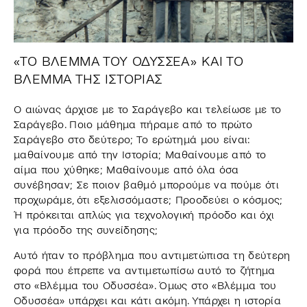
«ΤΟ ΒΛΕΜΜΑ ΤΟΥ ΟΔΥΣΣΕΑ» ΚΑΙ ΤΟ
ΒΛΕΜΜΑ ΤΗΣ ΙΣΤΟΡΙΑΣ
Ο αιώνας άρχισε με το Σαράγεβο και τελείωσε με το
Σαράγεβο. Ποιο μάθημα πήραμε από το πρώτο
Σαράγεβο στο δεύτερο; Το ερώτημά μου είναι:
μαθαίνουμε από την Ιστορία; Μαθαίνουμε από το
αίμα που χύθηκε; Μαθαίνουμε από όλα όσα
συνέβησαν; Σε ποιον βαθμό μπορούμε να πούμε ότι
προχωράμε, ότι εξελισσόμαστε; Προοδεύει ο κόσμος;
Ή πρόκειται απλώς για τεχνολογική πρόοδο και όχι
για πρόοδο της συνείδησης;
Αυτό ήταν το πρόβλημα που αντιμετώπισα τη δεύτερη
φορά που έπρεπε να αντιμετωπίσω αυτό το ζήτημα
στο «Βλέμμα του Οδυσσέα». Όμως στο «Βλέμμα του
Οδυσσέα» υπάρχει και κάτι ακόμη. Υπάρχει η ιστορία