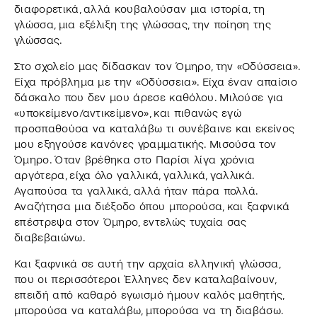
διαφορετικά, αλλά κουβαλούσαν μια ιστορία, τη
γλώσσα, μια εξέλιξη της γλώσσας, την ποίηση της
γλώσσας.
Στο σχολείο μας δίδασκαν τον Όμηρο, την «Οδύσσεια».
Είχα πρόβλημα με την «Οδύσσεια». Είχα έναν απαίσιο
δάσκαλο που δεν μου άρεσε καθόλου. Μιλούσε για
«υποκείμενο/αντικείμενο», και πιθανώς εγώ
προσπαθούσα να καταλάβω τι συνέβαινε και εκείνος
μου εξηγούσε κανόνες γραμματικής. Μισούσα τον
Όμηρο. Όταν βρέθηκα στο Παρίσι λίγα χρόνια
αργότερα, είχα όλο γαλλικά, γαλλικά, γαλλικά.
Αγαπούσα τα γαλλικά, αλλά ήταν πάρα πολλά.
Αναζήτησα μια διέξοδο όπου μπορούσα, και ξαφνικά
επέστρεψα στον Όμηρο, εντελώς τυχαία σας
διαβεβαιώνω.
Και ξαφνικά σε αυτή την αρχαία ελληνική γλώσσα,
που οι περισσότεροι Έλληνες δεν καταλαβαίνουν,
επειδή από καθαρό εγωισμό ήμουν καλός μαθητής,
μπορούσα να καταλάβω, μπορούσα να τη διαβάσω.