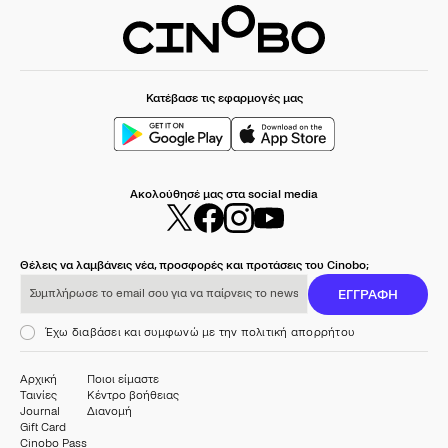
Κατέβασε τις εφαρμογές μας
Ακολούθησέ μας στα social media
Θέλεις να λαμβάνεις νέα, προσφορές και προτάσεις του Cinobo;
Συμπλήρωσε το email σου για να παίρνεις το newsletter μας
ΕΓΓΡΑΦΗ
Έχω διαβάσει και συμφωνώ με την πολιτική απορρήτου
Αρχική
Ποιοι είμαστε
Ταινίες
Κέντρο βοήθειας
Journal
Διανομή
Gift Card
Cinobo Pass