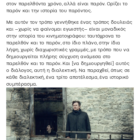
στον παρελθόντα χρόνο, αλλά είναι παρόν. Ορίζει το
παρόν και την ιστορία του παρόντος.
Με αυτόν τον τρόπο γεννήθηκε ένας τρόπος δουλειάς
και –χωρίς να φαίνομαι εγωιστής– είναι μοναδικός
στην ιστορία του κινηματογράφου: ταυτόχρονα το
παρελθόν και το παρόν, στο ίδιο πλάνο, στην ίδια
λήψη, χωρίς διαχωριστικές γραμμές, με τρόπο που να
δημιουργείται πλήρης σύγχυση ανάμεσα στο
παρελθόν και το παρόν. Και [να δημιουργηθεί] αυτός
ο διάλογος, αυτή η διαλεκτική. Να παραχθεί, όπως σε
κάθε διαλεκτική, ένα τρίτο αποτέλεσμα, ένα ιστορικό
συμπέρασμα.