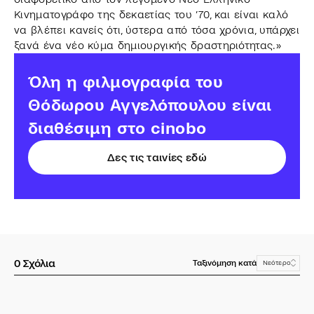
Κινηματογράφο της δεκαετίας του ’70, και είναι καλό
να βλέπει κανείς ότι, ύστερα από τόσα χρόνια, υπάρχει
ξανά ένα νέο κύμα δημιουργικής δραστηριότητας.»
Όλη η φιλμογραφία του
Θόδωρου Αγγελόπουλου είναι
διαθέσιμη στο cinobo
Δες τις ταινίες εδώ
0
Σχόλια
Ταξινόμηση κατά
Νεότερο