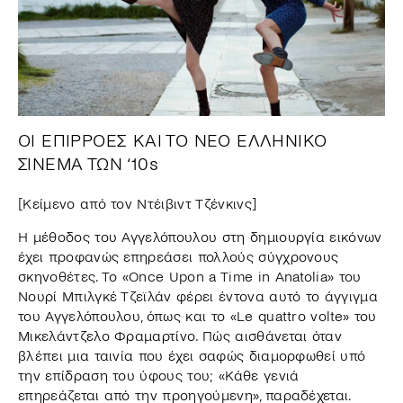
ΟΙ ΕΠΙΡΡΟΕΣ ΚΑΙ ΤΟ ΝΕΟ ΕΛΛΗΝΙΚΟ
ΣΙΝΕΜΑ ΤΩΝ ‘10s
[Κείμενο από τον Ντέιβιντ Τζένκινς]
Η μέθοδος του Αγγελόπουλου στη δημιουργία εικόνων
έχει προφανώς επηρεάσει πολλούς σύγχρονους
σκηνοθέτες. Το «Once Upon a Time in Anatolia» του
Νουρί Μπιλγκέ Τζεϊλάν φέρει έντονα αυτό το άγγιγμα
του Αγγελόπουλου, όπως και το «Le quattro volte» του
Μικελάντζελο Φραμαρτίνο. Πώς αισθάνεται όταν
βλέπει μια ταινία που έχει σαφώς διαμορφωθεί υπό
την επίδραση του ύφους του; «Κάθε γενιά
επηρεάζεται από την προηγούμενη», παραδέχεται.