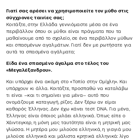
Γιατί σας αρέσει να χρησιμοποιείτε τον μύθο στις
σύγχρονες ταινίες σας;
Κοιτάξτε, στην Ελλάδα γεννιόμαστε μέσα σε ένα
περιβάλλον όπου οι μύθοι είναι πράγματα που τα
μαθαίνουμε από το σχολείο, σε ένα περιβάλλον μύθων
και σπασμένων αγαλμάτων. Γιατί δεν με ρωτήσατε για
αυτά τα σπασμένα αγάλματα;
Είδα ένα σπασμένο άγαλμα στο τέλος του
«Μεγαλέξανδρου».
Και υπάρχει ένα ακόμη στο «Τοπίο στην Ομίχλη». Και
υπάρχουν κι άλλα. Κοιτάξτε, προσπαθώ να καταλάβω
τι είναι –και τι σημαίνει για μένα– αυτό που
ονομάζουμε καταγωγή, ρίζες. Δεν ξέρω αν είμαι
καθαρός Έλληνας. Δεν έχω κάνει τεστ DNA. Για μένα,
Έλληνας είναι όποιος μιλάει ελληνικά. Όπως είπε ο
Χάιντεγκερ, η μόνη μας ταυτότητα είναι η μητρική μας
γλώσσα. Η μητέρα μου μιλούσε ελληνικά, η γιαγιά μου
μιλούσε ελληνικά και μάλιστα κρητικά ελληνικά: λίγο