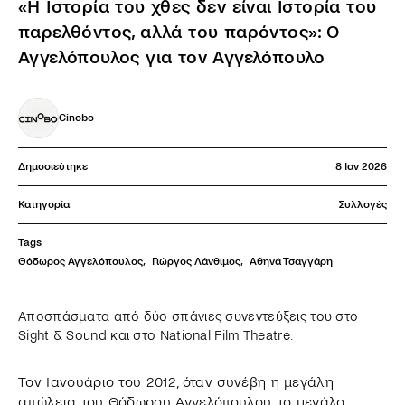
«Η Ιστορία του χθες δεν είναι Ιστορία του
παρελθόντος, αλλά του παρόντος»: Ο
Αγγελόπουλος για τον Αγγελόπουλο
Cinobo
Δημοσιεύτηκε
8 Ιαν 2026
Κατηγορία
Συλλογές
Tags
Θόδωρος Αγγελόπουλος
,
Γιώργος Λάνθιμος
,
Αθηνά Τσαγγάρη
Αποσπάσματα από δύο σπάνιες συνεντεύξεις του στο
Sight & Sound και στο National Film Theatre.
Τον Ιανουάριο του 2012, όταν συνέβη η μεγάλη
απώλεια του Θόδωρου Αγγελόπουλου, το μεγάλο