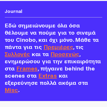
Journal
Εδώ σημειώνουμε όλα όσα
θέλουμε να πούμε για το σινεμά
του Cinobo, και όχι μόνο. Μάθε τα
πάντα για τις
Πρεμιέρες
, τις
Συλλογές
και τα
Προσεχώς
,
ενημερώσου για την επικαιρότητα
στα
Frames
, πήγαινε behind the
scenes στα
Extras
και
εξερεύνησε πολλά ακόμα στα
Misc
.