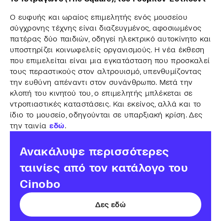
Ο ευφυής και ωραίος επιμελητής ενός μουσείου
σύγχρονης τέχνης είναι διαζευγμένος, αφοσιωμένος
πατέρας δύο παιδιών, οδηγεί ηλεκτρικό αυτοκίνητο και
υποστηρίζει κοινωφελείς οργανισμούς. Η νέα έκθεση
που επιμελείται είναι μια εγκατάσταση που προσκαλεί
τους περαστικούς στον αλτρουισμό, υπενθυμίζοντας
την ευθύνη απέναντι στον συνάνθρωπο. Μετά την
κλοπή του κινητού του, ο επιμελητής μπλέκεται σε
ντροπιαστικές καταστάσεις. Και εκείνος, αλλά και το
ίδιο το μουσείο, οδηγούνται σε υπαρξιακή κρίση. Δες
την ταινία
εδώ
.
Ανακάλυψε περισσότερες
ταινίες από τον κατάλογο του
Cinobo
Δες εδώ