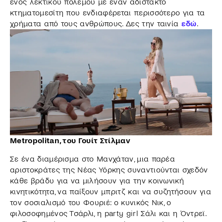
ενός λεκτικού πολέμου με έναν αδίστακτο
κτηματομεσίτη που ενδιαφέρεται περισσότερο για τα
χρήματα από τους ανθρώπους. Δες την ταινία
εδώ
.
Metropolitan, του Γουίτ Στίλμαν
Σε ένα διαμέρισμα στο Μανχάταν, μια παρέα
αριστοκράτες της Νέας Υόρκης συναντιούνται σχεδόν
κάθε βράδυ για να μιλήσουν για την κοινωνική
κινητικότητα, να παίξουν μπριτζ και να συζητήσουν για
τον σοσιαλισμό του Φουριέ: ο κυνικός Νικ, ο
φιλοσοφημένος Τσάρλι, η party girl Σάλι και η Όντρεϊ.