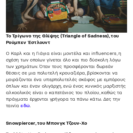
Το Τρίγωνο της Θλίψης (Triangle of Sadness), του
Ρούμπεν Έστλουντ
Ο Καρλ και η Γιάγια είναι μοντέλα και influencers, η
σχέση των οποίων γίνεται όλο και πιο δύσκολη λόγω
των χρημάτων. Όταν τους προσφέρονται δωρεάν
θέσεις σε μια πολυτελή κρουαζιέρα, βρίσκονται να
μοιράζονται ένα υπερπολυτελές σκάφος με εμπόρους
όπλων και έναν ολιγάρχη, ενώ ένας κυνικός μαρξιστής
αλκοολικός είναι ο καπετάνιος του πλοίου, καθώς τα
πράγματα έρχονται γρήγορα τα πάνω κάτω. Δες την
ταινία
εδώ
.
Snowpiercer, του Μπονγκ Τζουν-Χο