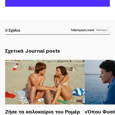
0
Σχόλια
Ταξινόμηση κατά
Νεότερο
Σχετικά Journal posts
Ζήσε τα καλοκαίρια του Ρομέρ
«Όπου Φυσά