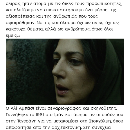
σειράς, ήταν άτομα με τις δικές τους προσωπικότητες,
και ελπίζουμε να αποκαταστήσουμε ένα μέρος της
αξιοπρέπειας και της ανθρωπιάς που τους
αφαιρέθηκαν. Να τις κοιτάξουμε όχι ως αγίες, όχι ως
κακότυχα θύματα, αλλά ως ανθρώπους, όπως όλοι
εμείς.»
Ο Αλί Αμπάσι είναι σεναριογράφος και σκηνοθέτης.
Γεννήθηκε το 1981 στο Ιράν και άφησε τις σπουδές του
στην Τεχεράνη για να μετακομίσει στη Στοκχόλμη, όπου
αποφοίτησε από την αρχιτεκτονική. Στη συνέχεια