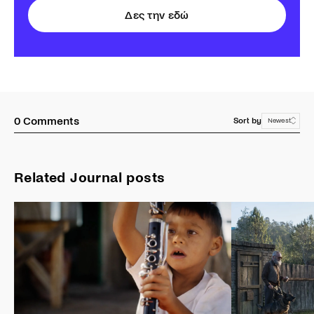
Δες την εδώ
0
Comments
Sort by
Newest
Related Journal posts