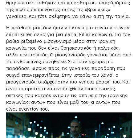
θρησκευτικό καθήκον του να καθαρίσει τους δρόμους
της πόλης σκοτώνοντας αυτές τις «βρώμικες»
γυναίκες. Και τότε σκέφτηκα να κάνω αυτή την ταινία.
Η πρόθεσή μου δεν ήταν να κάνω μια ταινία για έναν
serial killer, αλλά για μια serial killer κοινωνία. Για τον
βαθιά ριζωμένο μισογυνισμό μέσα στην ιρανική
κοινωνία, που δεν είναι θρησκευτικός ή πολιτικός,
αλλά πολιτισμικός. Ο μισογυνισμός γεννιέται μέσα από
τις ανθρώπινες συνήθειες. Στο Ιράν έχουμε μια
παράδοση μίσους προς τις γυναίκες, παράδοση που
συχνά επανεμφανίζεται. Στην ιστορία του Χανάι ο
μισογυνισμός υπάρχει στην πιο γνήσια μορφή του. Και
είναι απαραίτητο να αναδειχθούν διαφορετικές
οπτικές που καταδεικνύουν τις απόψεις της ιρανικής
κοινωνίας: αυτών που είναι μαζί του κι αυτών που
είναι εναντίον του.