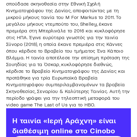
σπούδασε σκηνοθεσία στην Εθνική Σχολή
Κινηματογράφου της Δανίας, αποφοιτώντας με τη
μικρού μήκους ταινία του M For Markus το 2011. Το
μεγάλου μήκους ντεμπούτο του, Shelley, έκανε
πρεμιέρα στη Μπερλινάλε το 2016 και κυκλοφόρησε
στις ΗΠΑ. Έγινε ευρύτερα γνωστός για την ταινία
Σύνορο (2018), η οποία έκανε πρεμιέρα στις Κάννες
όπου κέρδισε το Βραβείο του τμήματος Ένα Κάποιο
Βλέμμα. Η ταινία αποτέλεσε την επίσημη πρόταση της
Σουηδίας για τα Όσκαρ, κυκλοφόρησε διεθνώς,
κέρδισε το Βραβείο Κινηματογράφου της Δανίας και
προτάθηκε για τρία Ευρωπαϊκά Βραβεία
Κινηματογράφου συμπεριλαμβανομένων τα βραβεία
Σκηνοθεσίας, Σεναρίου & Καλύτερης Ταινίας. Αυτή την
περίοδο γράφει για την τηλεοπτική μεταφορά του
video game The Last of Us για το HBO.
Η ταινία «Ιερή Αράχνη» είναι
διαθέσιμη online στο Cinobo