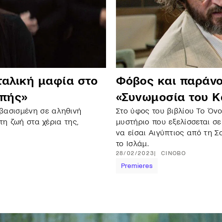
ιταλική μαφία στο
Φόβος και παράνο
ωπής»
«Συνωμοσία του Κ
βασισμένη σε αληθινή
Στο ύφος του βιβλίου Το Όν
τη ζωή στα χέρια της,
μυστήριο που εξελίσσεται σε
να είσαι Αιγύπτιος από τη Σο
το Ισλάμ.
28/02/2023
CINOBO
Premieres