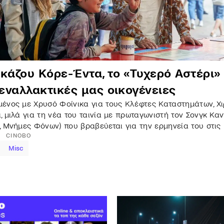
κάζου Κόρε-Έντα, το «Τυχερό Αστέρι»
 εναλλακτικές μας οικογένειες
ένος με Χρυσό Φοίνικα για τους Κλέφτες Καταστημάτων, Χ
, μιλά για τη νέα του ταινία με πρωταγωνιστή τον Σονγκ Κα
, Μνήμες Φόνων) που βραβεύεται για την ερμηνεία του στις
CINOBO
Misc