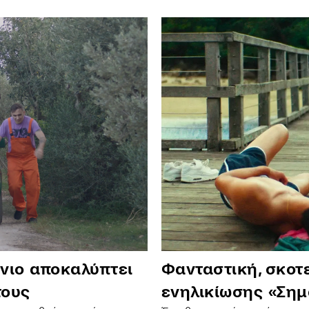
νιο αποκαλύπτει
Φανταστική, σκοτε
τους
ενηλικίωσης «Σημ