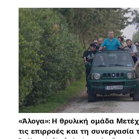
«Άλογα»: Η θρυλική ομάδα Μετέχ
τις επιρροές και τη συνεργασία 