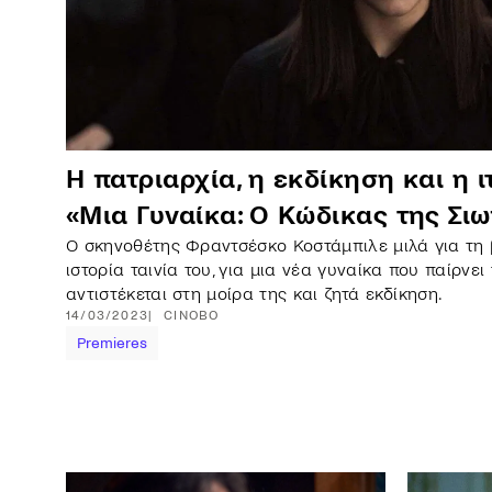
Η πατριαρχία, η εκδίκηση και η 
«Μια Γυναίκα: Ο Κώδικας της Σι
Ο σκηνοθέτης Φραντσέσκο Κοστάμπιλε μιλά για τη 
ιστορία ταινία του, για μια νέα γυναίκα που παίρνει 
αντιστέκεται στη μοίρα της και ζητά εκδίκηση.
14/03/2023
CINOBO
Premieres