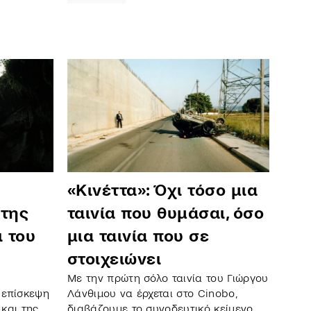
«Κινέττα»: Όχι τόσο μια
 της
ταινία που θυμάσαι, όσο
ι του
μια ταινία που σε
στοιχειώνει
Με την πρώτη σόλο ταινία του Γιώργου
 επίσκεψη
Λάνθιμου να έρχεται στο Cinobo,
και της
διαβάζουμε το συνοδευτικό κείμενο