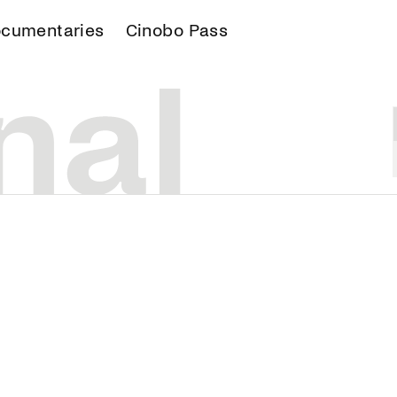
cumentaries
Cinobo Pass
S