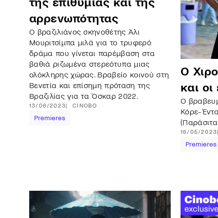
της επιθυμίας και της
αρρενωπότητας
Ο βραζιλιάνος σκηνοθέτης Άλι
Μουριτσίμπα μιλά για το τρυφερό
δράμα που γίνεται παρέμβαση στα
βαθιά ριζωμένα στερεότυπα μιας
Ο Χιρο
ολόκληρης χώρας. Βραβείο κοινού στη
Βενετία και επίσημη πρόταση της
και οι
Βραζιλίας για τα Όσκαρ 2022.
Ο βραβευμ
13/06/2023
CINOBO
Κόρε-Έντα
Premieres
(Παράσιτα
16/05/2023
Premieres