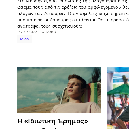
Στη Μεσσηνία, δύο ιδεαλιστές της αλογοθεραπεία
φάρμα τους από τις ορέξεις του αμφιλεγόμενου θ
αλόγων των Λεπούρων. Όταν αφελείς επιχειρηματικ
περιπέτειες, οι Λέπουρες επιτίθενται. Θα μπορέσει
ανατρέψει τους συσχετισμούς;
14/10/2025
CINOBO
Misc
H «Ιδιωτική Έρημος»