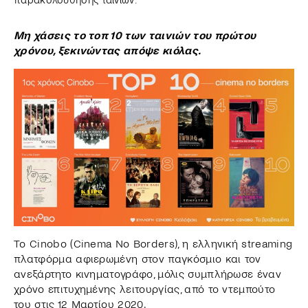
Μη χάσεις το τοπ 10 των ταινιών του πρώτου
χρόνου, ξεκινώντας απόψε κιόλας.
Το Cinobo (Cinema No Borders), η ελληνική streaming
πλατφόρμα αφιερωμένη στον παγκόσμιο και τον
ανεξάρτητο κινηματογράφο, μόλις συμπλήρωσε έναν
χρόνο επιτυχημένης λειτουργίας, από το ντεμπούτο
του στις 12 Μαρτίου 2020.