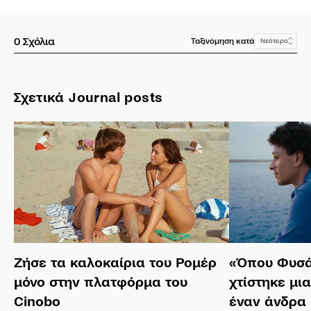
0
Σχόλια
Ταξινόμηση κατά
Νεότερο
Σχετικά Journal posts
Ζήσε τα καλοκαίρια του Ρομέρ
«Όπου Φυσά
μόνο στην πλατφόρμα του
χτίστηκε μι
Cinobo
έναν άνδρα 