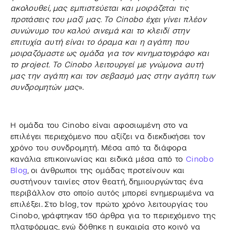
ακολουθεί, μας εμπιστεύεται και μοιράζεται τις
προτάσεις του μαζί μας. Το Cinobo έχει γίνει πλέον
συνώνυμο του καλού σινεμά και το κλειδί στην
επιτυχία αυτή είναι το όραμα και η αγάπη που
μοιραζόμαστε ως ομάδα για τον κινηματογράφο και
το project. Το Cinobo λειτουργεί με γνώμονα αυτή
μας την αγάπη και τον σεβασμό μας στην αγάπη των
συνδρομητών μας
».
Η ομάδα του Cinobo είναι αφοσιωμένη στο να
επιλέγει περιεχόμενο που αξίζει να διεκδικήσει τον
χρόνο του συνδρομητή. Μέσα από τα διάφορα
κανάλια επικοινωνίας και ειδικά μέσα από το
Cinobo
Blog
, οι άνθρωποι της ομάδας προτείνουν και
συστήνουν ταινίες στον θεατή, δημιουργώντας ένα
περιβάλλον στο οποίο αυτός μπορεί ενημερωμένα να
επιλέξει. Στο blog, τον πρώτο χρόνο λειτουργίας του
Cinobo, γράφτηκαν 150 άρθρα για το περιεχόμενο της
πλατφόρμας, ενώ δόθηκε η ευκαιρία στο κοινό να