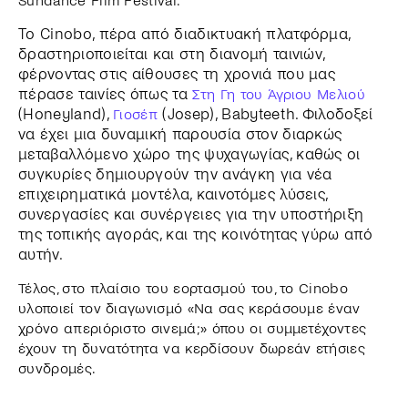
Sundance Film Festival.
Το Cinobo, πέρα από διαδικτυακή πλατφόρμα,
δραστηριοποιείται και στη διανομή ταινιών,
φέρνοντας στις αίθουσες τη χρονιά που μας
πέρασε ταινίες όπως τα
Στη Γη του Άγριου Μελιού
(Honeyland),
Γιοσέπ
(Josep), Babyteeth. Φιλοδοξεί
να έχει μια δυναμική παρουσία στον διαρκώς
μεταβαλλόμενο χώρο της ψυχαγωγίας, καθώς οι
συγκυρίες δημιουργούν την ανάγκη για νέα
επιχειρηματικά μοντέλα, καινοτόμες λύσεις,
συνεργασίες και συνέργειες για την υποστήριξη
της τοπικής αγοράς, και της κοινότητας γύρω από
αυτήν.
Τέλος, στο πλαίσιο του εορτασμού του, το Cinobo
υλοποιεί τον διαγωνισμό «Να σας κεράσουμε έναν
χρόνο απεριόριστο σινεμά;» όπου οι συμμετέχοντες
έχουν τη δυνατότητα να κερδίσουν δωρεάν ετήσιες
συνδρομές.