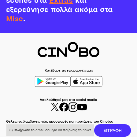
scenes στα
Extras
και
εξερεύνησε πολλά ακόμα στα
Misc
.
Κατέβασε τις εφαρμογές μας
Ακολούθησέ μας στα social media
Θέλεις να λαμβάνεις νέα, προσφορές και προτάσεις του Cinobo;
Συμπλήρωσε το email σου για να παίρνεις το newsletter μας
ΕΓΓΡΑΦΗ